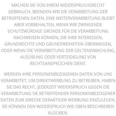
MACHEN SIE VON IHREM WIDERSPRUCHSRECHT
GEBRAUCH, BEENDEN WIR DIE VERARBEITUNG DER
BETROFFENEN DATEN. EINE WEITERVERARBEITUNG BLEIBT
ABER VORBEHALTEN, WENN WIR ZWINGENDE
SCHUTZWÜRDIGE GRÜNDE FÜR DIE VERARBEITUNG
NACHWEISEN KÖNNEN, DIE IHRE INTERESSEN,
GRUNDRECHTE UND GRUNDFREIHEITEN ÜBERWIEGEN,
ODER WENN DIE VERARBEITUNG DER GELTENDMACHUNG,
AUSÜBUNG ODER VERTEIDIGUNG VON
RECHTSANSPRÜCHEN DIENT.
WERDEN IHRE PERSONENBEZOGENEN DATEN VON UNS
VERARBEITET, UM DIREKTWERBUNG ZU BETREIBEN, HABEN
SIE DAS RECHT, JEDERZEIT WIDERSPRUCH GEGEN DIE
VERARBEITUNG SIE BETREFFENDER PERSONENBEZOGENER
DATEN ZUM ZWECKE DERARTIGER WERBUNG EINZULEGEN.
SIE KÖNNEN DEN WIDERSPRUCH WIE OBEN BESCHRIEBEN
AUSÜBEN.