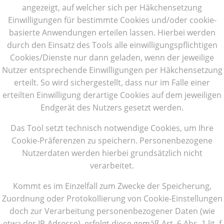
angezeigt, auf welcher sich per Häkchensetzung
Einwilligungen für bestimmte Cookies und/oder cookie-
basierte Anwendungen erteilen lassen. Hierbei werden
durch den Einsatz des Tools alle einwilligungspflichtigen
Cookies/Dienste nur dann geladen, wenn der jeweilige
Nutzer entsprechende Einwilligungen per Häkchensetzung
erteilt. So wird sichergestellt, dass nur im Falle einer
erteilten Einwilligung derartige Cookies auf dem jeweiligen
Endgerät des Nutzers gesetzt werden.
Das Tool setzt technisch notwendige Cookies, um Ihre
Cookie-Präferenzen zu speichern. Personenbezogene
Nutzerdaten werden hierbei grundsätzlich nicht
verarbeitet.
Kommt es im Einzelfall zum Zwecke der Speicherung,
Zuordnung oder Protokollierung von Cookie-Einstellungen
doch zur Verarbeitung personenbezogener Daten (wie
etwa der IP-Adresse), erfolgt diese gemäß Art. 6 Abs. 1 lit. f