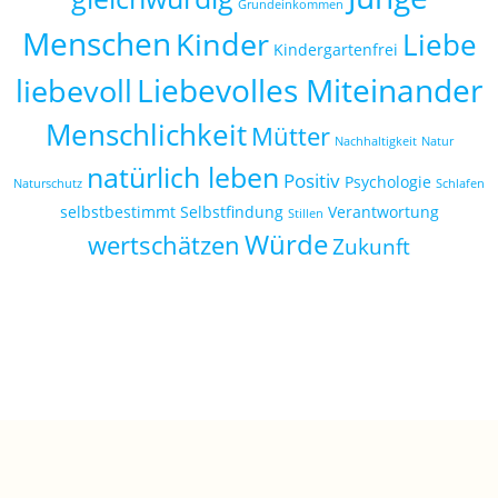
Grundeinkommen
Menschen
Kinder
Liebe
Kindergartenfrei
Liebevolles Miteinander
liebevoll
Menschlichkeit
Mütter
Nachhaltigkeit
Natur
natürlich leben
Positiv
Psychologie
Naturschutz
Schlafen
selbstbestimmt
Selbstfindung
Verantwortung
Stillen
Würde
wertschätzen
Zukunft