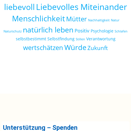
Liebevolles Miteinander
liebevoll
Menschlichkeit
Mütter
Nachhaltigkeit
Natur
natürlich leben
Positiv
Psychologie
Naturschutz
Schlafen
selbstbestimmt
Selbstfindung
Verantwortung
Stillen
Würde
wertschätzen
Zukunft
Unterstützung – Spenden