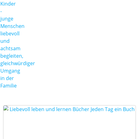
Wegbereiter
allgemein