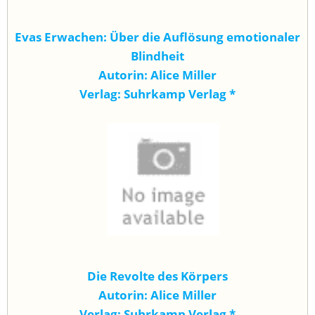
Evas Erwachen: Über die Auflösung emotionaler
Blindheit
Autorin: Alice Miller
Verlag: Suhrkamp Verlag
*
Die Revolte des Körpers
Autorin: Alice Miller
Verlag: Suhrkamp Verlag
*