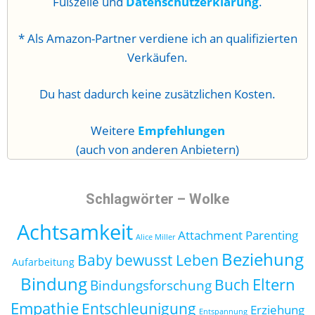
Fußzeile und
Datenschutzerklärung
.
* Als Amazon-Partner verdiene ich an qualifizierten
Verkäufen.
Du hast dadurch keine zusätzlichen Kosten.
Weitere
Empfehlungen
(auch von anderen Anbietern)
Schlagwörter – Wolke
Achtsamkeit
Attachment Parenting
Alice Miller
Beziehung
Baby
bewusst Leben
Aufarbeitung
Bindung
Eltern
Buch
Bindungsforschung
Empathie
Entschleunigung
Erziehung
Entspannung