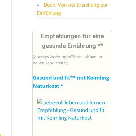
Buch: Von der Erziehung zur
Einfühlung
Empfehlungen für eine
gesunde Ernährung **
(Anzeige/Werbung/Affiliate - öffnen im
neuen Tab/Fenster)
s
Gesund und fit** mit Keimling
Naturkost
*