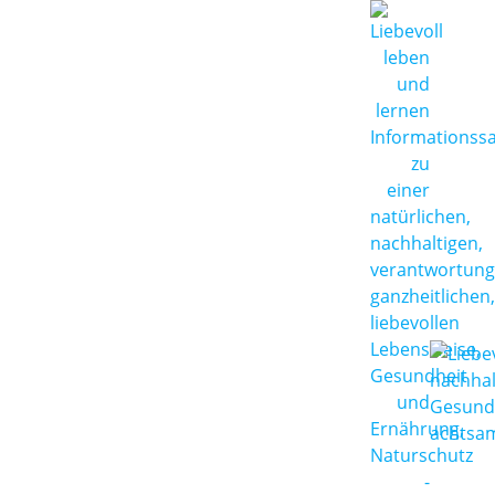
Zum
Inhalt
springen
Liebevoll leben und lernen