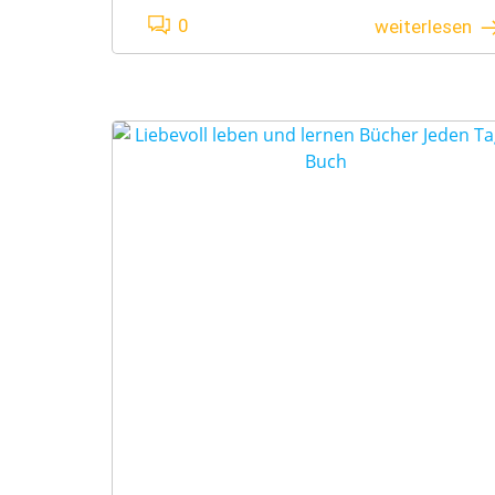
0
weiterlesen