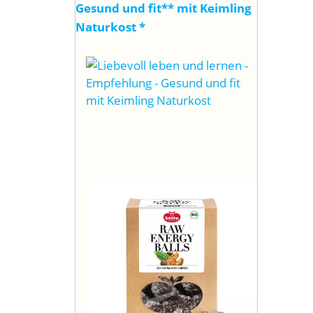
Gesund und fit** mit Keimling
Naturkost
*