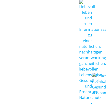
Zum
Inhalt
springen
Liebevoll leben und lernen